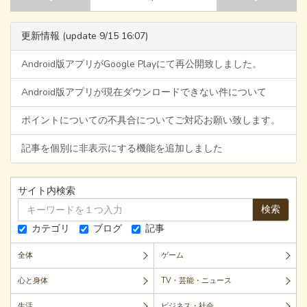
更新情報 (update 9/15 16:07)
Android版アプリがGoogle Playにて再公開致しました。
Android版アプリが現在ダウンロードできない件について
ポイントについての不具合についてご対応お願い致します。
記事を個別に非表示にする機能を追加しました
サイト内検索
検索
カテゴリ
ブログ
記事
全体
ゲーム
心と身体
TV・芸能・ニュース
生活
ビジネス・社会