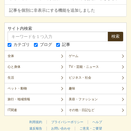
記事を個別に非表示にする機能を追加しました
サイト内検索
検索
カテゴリ
ブログ
記事
全体
ゲーム
心と身体
TV・芸能・ニュース
生活
ビジネス・社会
ペット・動物
趣味
旅行・地域情報
美容・ファッション
IT関連
その他・日記など
|
|
利用規約
プライバシーポリシー
ヘルプ
|
|
違反報告
お問い合わせ
ご意見・ご要望