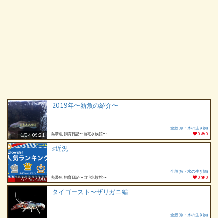
2019年〜新魚の紹介〜
全般(魚・水の生き物)
熱帯魚 飼育日記〜自宅水族館〜
0
0
1/04 09:21
♯近況
全般(魚・水の生き物)
熱帯魚 飼育日記〜自宅水族館〜
0
0
12/23 17:56
タイゴースト〜ザリガニ編
全般(魚・水の生き物)