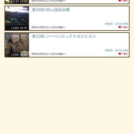
熱帯魚 飼育日記〜自宅水族館〜
0
0
11/10 12:17
第14回 60㎝混泳水槽
全般(魚・水の生き物)
熱帯魚 飼育日記〜自宅水族館〜
0
0
11/08 19:57
第13回 ジーベンロックナガクビガメ
全般(魚・水の生き物)
熱帯魚 飼育日記〜自宅水族館〜
0
0
11/08 10:58