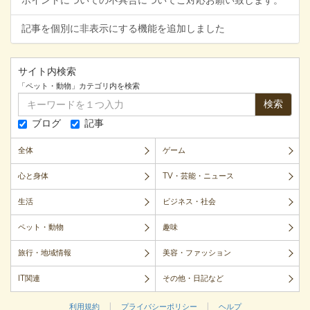
ポイントについての不具合についてご対応お願い致します。
記事を個別に非表示にする機能を追加しました
サイト内検索
「ペット・動物」カテゴリ内を検索
検索
ブログ
記事
全体
ゲーム
心と身体
TV・芸能・ニュース
生活
ビジネス・社会
ペット・動物
趣味
旅行・地域情報
美容・ファッション
IT関連
その他・日記など
|
|
利用規約
プライバシーポリシー
ヘルプ