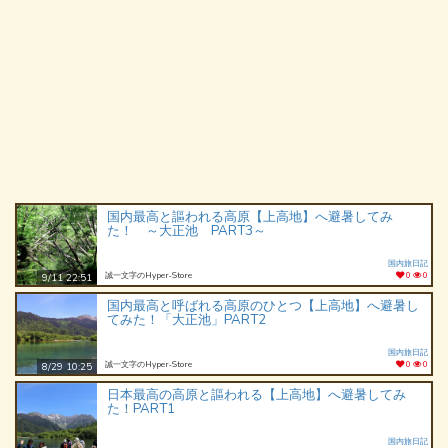
国内最高と謳われる高原【上高地】へ避暑してみ
た！ ～大正池 PART3～
国内旅日記
誠一文字のHyper‐Store
0
0
9/11 22:51
国内最高と呼ばれる高原のひとつ【上高地】へ避暑し
てみた！「大正池」PART2
国内旅日記
誠一文字のHyper‐Store
0
0
8/29 10:25
日本最高の高原と謳われる【上高地】へ避暑してみ
た！PART1
国内旅日記