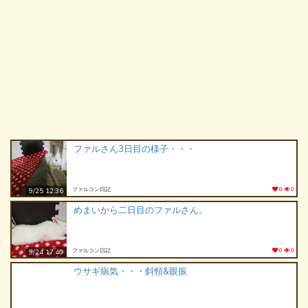
ファルさん3日目の様子・・・
ファルコン日記
0
0
9/25 12:36
めまいから二日目のファルさん。
ファルコン日記
0
0
9/24 17:40
ウサギ病気・・・斜頸&眼振