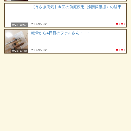
【うさぎ病気】今回の前庭疾患（斜頸&眼振）の結果
ファルコン日記
0
0
9/27 18:07
眩暈から4日目のファルさん・・・
ファルコン日記
0
0
9/26 17:48