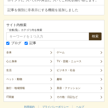
ポイントについての不具合についてご対応お願い致します。
記事を個別に非表示にする機能を追加しました
サイト内検索
「全般(兎)」カテゴリ内を検索
検索
ブログ
記事
全体
ゲーム
心と身体
TV・芸能・ニュース
生活
ビジネス・社会
ペット・動物
趣味
旅行・地域情報
美容・ファッション
IT関連
その他・日記など
|
|
利用規約
プライバシーポリシー
ヘルプ