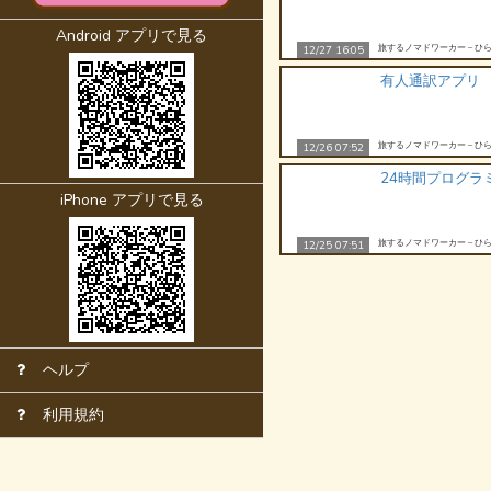
Android アプリで見る
旅するノマドワーカー – ひら
12/27 16:05
有人通訳アプリ
旅するノマドワーカー – ひら
12/26 07:52
24時間プログラ
iPhone アプリで見る
旅するノマドワーカー – ひら
12/25 07:51
ヘルプ
利用規約