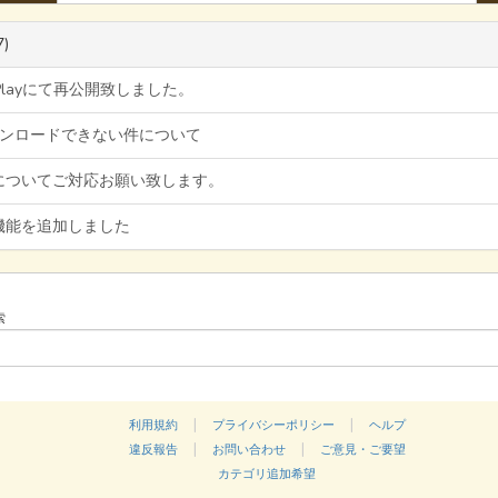
7)
e Playにて再公開致しました。
ダウンロードできない件について
についてご対応お願い致します。
機能を追加しました
索
|
|
利用規約
プライバシーポリシー
ヘルプ
|
|
違反報告
お問い合わせ
ご意見・ご要望
カテゴリ追加希望