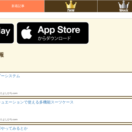
新着記事
報
ダーシステム
たよしひろ.com
チュエーションで使える多機能スーツケース
たよしひろ.com
庫やってみるとか