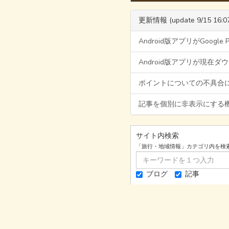
更新情報 (update 9/15 16:0
Android版アプリがGoogl
Android版アプリが現在
ポイントについての不具合
記事を個別に非表示にする
サイト内検索
「旅行・地域情報」カテゴリ内を検
ブログ
記事