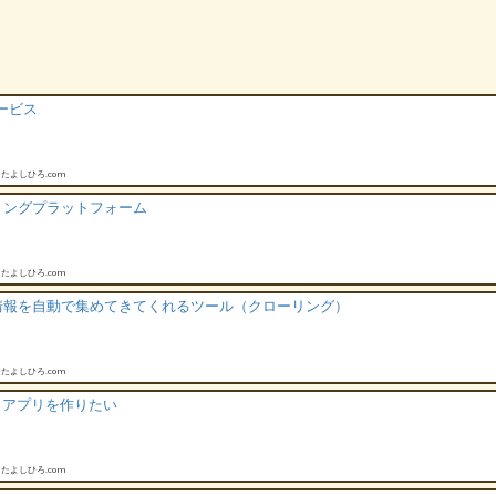
ービス
たよしひろ.com
リングプラットフォーム
たよしひろ.com
情報を自動で集めてきてくれるツール（クローリング）
たよしひろ.com
クアプリを作りたい
たよしひろ.com