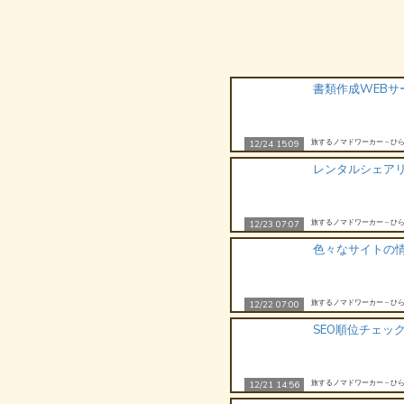
書類作成WEBサ
旅するノマドワーカー – ひら
12/24 15:09
レンタルシェア
旅するノマドワーカー – ひら
12/23 07:07
色々なサイトの
旅するノマドワーカー – ひら
12/22 07:00
SEO順位チェッ
旅するノマドワーカー – ひら
12/21 14:56