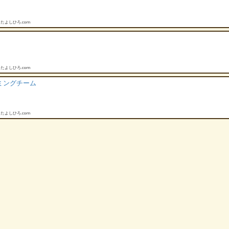
たよしひろ.com
たよしひろ.com
ミングチーム
たよしひろ.com