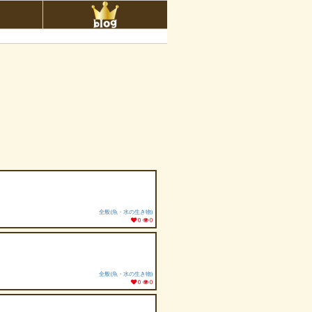
全般(魚・水の生き物)
0
0
全般(魚・水の生き物)
0
0