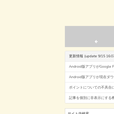
更新情報 (update 9/15 16:0
Android版アプリがGoogl
Android版アプリが現在
ポイントについての不具合
記事を個別に非表示にする
サイト内検索