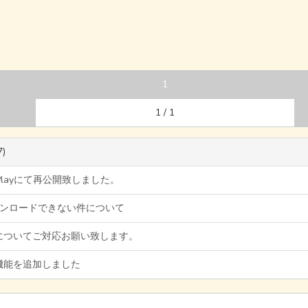
1
1 / 1
7)
e Playにて再公開致しました。
ダウンロードできない件について
についてご対応お願い致します。
機能を追加しました