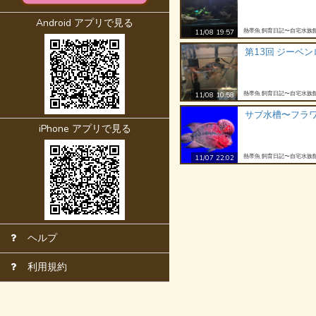
Android アプリで見る
熱帯魚 飼育日記〜自宅水族
11/08 19:57
第13回 ジーベ
熱帯魚 飼育日記〜自宅水族
11/08 10:58
サブ水槽〜フラ
iPhone アプリで見る
熱帯魚 飼育日記〜自宅水族
11/07 22:02
ヘルプ
利用規約