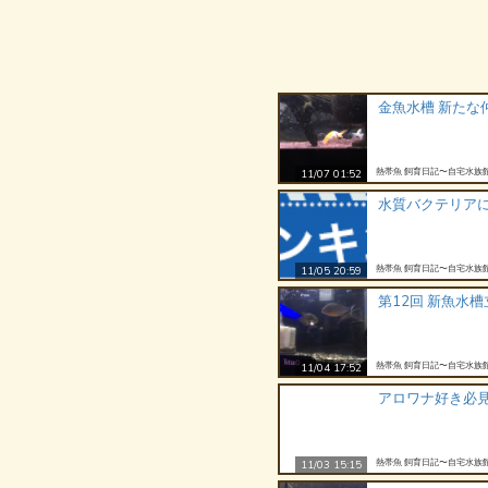
金魚水槽 新たな
熱帯魚 飼育日記〜自宅水族
11/07 01:52
水質バクテリア
熱帯魚 飼育日記〜自宅水族
11/05 20:59
第12回 新魚水槽立
熱帯魚 飼育日記〜自宅水族
11/04 17:52
アロワナ好き必
熱帯魚 飼育日記〜自宅水族
11/03 15:15