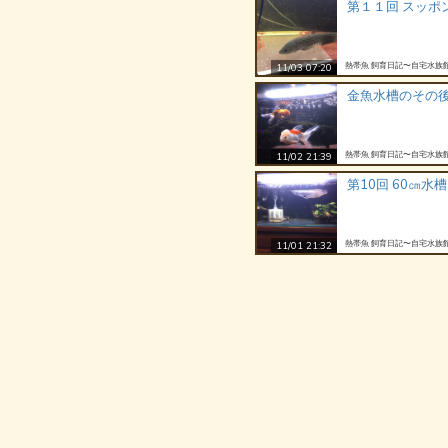
第１１回 スッポ
熱帯魚 飼育日記〜自宅水族
11/03 07:20
金魚水槽のその
熱帯魚 飼育日記〜自宅水族
11/02 21:39
第10回 60㎝水
熱帯魚 飼育日記〜自宅水族
11/01 21:32