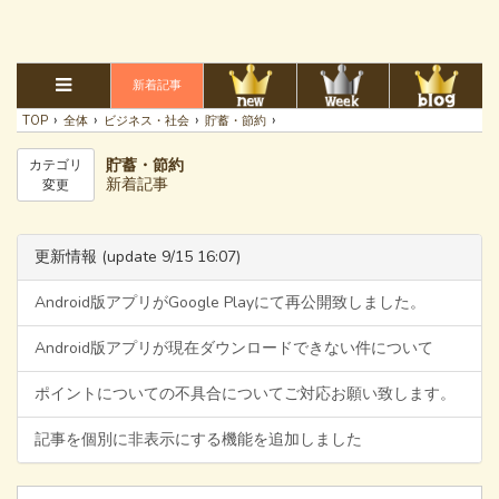
新着記事
›
›
›
›
TOP
全体
ビジネス・社会
貯蓄・節約
貯蓄・節約
カテゴリ
新着記事
変更
更新情報 (update 9/15 16:07)
Android版アプリがGoogle Playにて再公開致しました。
Android版アプリが現在ダウンロードできない件について
ポイントについての不具合についてご対応お願い致します。
記事を個別に非表示にする機能を追加しました