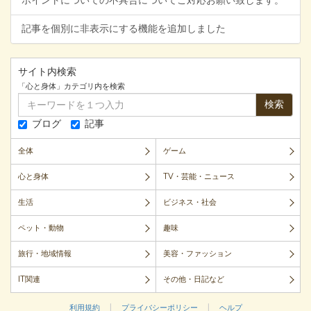
ポイントについての不具合についてご対応お願い致します。
記事を個別に非表示にする機能を追加しました
サイト内検索
「心と身体」カテゴリ内を検索
検索
ブログ
記事
全体
ゲーム
心と身体
TV・芸能・ニュース
生活
ビジネス・社会
ペット・動物
趣味
旅行・地域情報
美容・ファッション
IT関連
その他・日記など
|
|
利用規約
プライバシーポリシー
ヘルプ