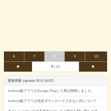
6
7
8
9
10
8 / 11
更新情報 (update 9/15 16:07)
Android版アプリがGoogle Playにて再公開致しました。
Android版アプリが現在ダウンロードできない件について