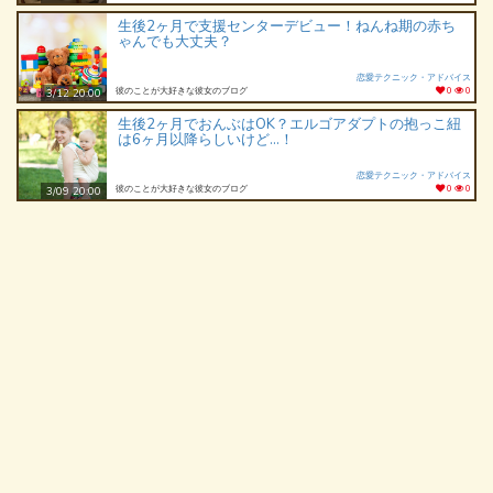
生後2ヶ月で支援センターデビュー！ねんね期の赤ち
ゃんでも大丈夫？
恋愛テクニック・アドバイス
彼のことが大好きな彼女のブログ
0
0
3/12 20:00
生後2ヶ月でおんぶはOK？エルゴアダプトの抱っこ紐
は6ヶ月以降らしいけど…！
恋愛テクニック・アドバイス
彼のことが大好きな彼女のブログ
0
0
3/09 20:00