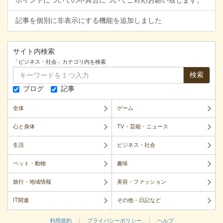
ポイントについての不具合についてご対応お願い致します。
記事を個別に非表示にする機能を追加しました
サイト内検索
「ビジネス・社会」カテゴリ内を検索
検索
ブログ
記事
全体
ゲーム
心と身体
TV・芸能・ニュース
生活
ビジネス・社会
ペット・動物
趣味
旅行・地域情報
美容・ファッション
IT関連
その他・日記など
|
|
利用規約
プライバシーポリシー
ヘルプ