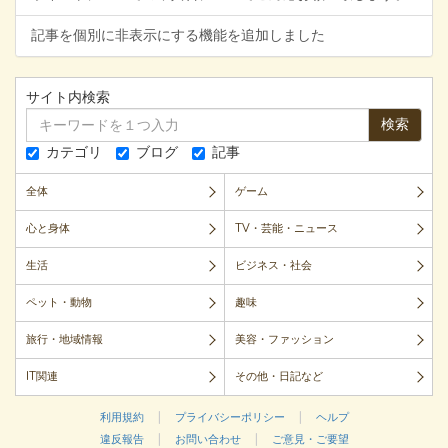
記事を個別に非表示にする機能を追加しました
サイト内検索
検索
カテゴリ
ブログ
記事
全体
ゲーム
心と身体
TV・芸能・ニュース
生活
ビジネス・社会
ペット・動物
趣味
旅行・地域情報
美容・ファッション
IT関連
その他・日記など
|
|
利用規約
プライバシーポリシー
ヘルプ
|
|
違反報告
お問い合わせ
ご意見・ご要望