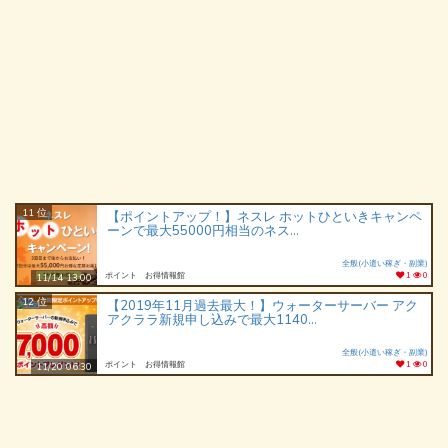
11 位
【ポイントアップ！】ネスレ ホットひといきキャンペ
ーンで最大55000円相当のネス...
全般(小遣い稼ぎ・副業)
ポイント お得情報館
1
0
11/14 13:00
12 位
【2019年11月過去最大！】ウォーターサーバー アク
アクララ新規申し込みで最大1140...
全般(小遣い稼ぎ・副業)
ポイント お得情報館
1
0
11/20 06:30