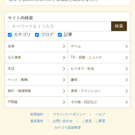
サイト内検索
検索
カテゴリ
ブログ
記事
全体
ゲーム
心と身体
TV・芸能・ニュース
生活
ビジネス・社会
ペット・動物
趣味
旅行・地域情報
美容・ファッション
IT関連
その他・日記など
|
|
利用規約
プライバシーポリシー
ヘルプ
|
|
違反報告
お問い合わせ
ご意見・ご要望
カテゴリ追加希望