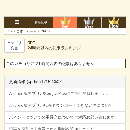
新着記事
›
›
›
›
TOP
全体
ゲーム
RPG
RPG
カテゴリ
24時間以内の記事ランキング
変更
このカテゴリに 24 時間以内の記事はありません。
更新情報 (update 9/15 16:07)
Android版アプリがGoogle Playにて再公開致しました。
Android版アプリが現在ダウンロードできない件について
ポイントについての不具合についてご対応お願い致します。
記事を個別に非表示にする機能を追加しました