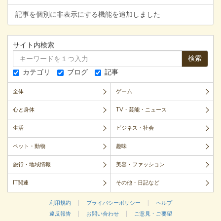
記事を個別に非表示にする機能を追加しました
サイト内検索
検索
カテゴリ
ブログ
記事
全体
ゲーム
心と身体
TV・芸能・ニュース
生活
ビジネス・社会
ペット・動物
趣味
旅行・地域情報
美容・ファッション
IT関連
その他・日記など
|
|
利用規約
プライバシーポリシー
ヘルプ
|
|
違反報告
お問い合わせ
ご意見・ご要望