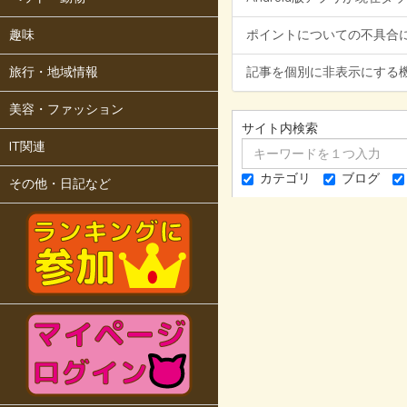
趣味
ポイントについての不具合
旅行・地域情報
記事を個別に非表示にする
美容・ファッション
サイト内検索
IT関連
カテゴリ
ブログ
その他・日記など