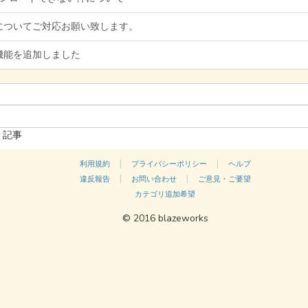
についてご対応お願い致します。
機能を追加しました
記事
|
|
利用規約
プライバシーポリシー
ヘルプ
|
|
違反報告
お問い合わせ
ご意見・ご要望
カテゴリ追加希望
© 2016 blazeworks