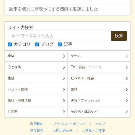
記事を個別に非表示にする機能を追加しました
サイト内検索
検索
カテゴリ
ブログ
記事
全体
ゲーム
心と身体
TV・芸能・ニュース
生活
ビジネス・社会
ペット・動物
趣味
旅行・地域情報
美容・ファッション
IT関連
その他・日記など
|
|
利用規約
プライバシーポリシー
ヘルプ
|
|
違反報告
お問い合わせ
ご意見・ご要望