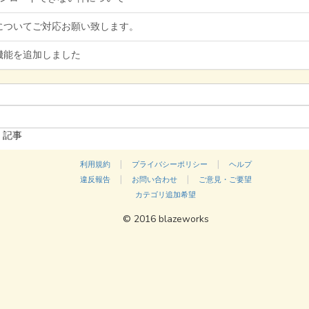
についてご対応お願い致します。
機能を追加しました
記事
|
|
利用規約
プライバシーポリシー
ヘルプ
|
|
違反報告
お問い合わせ
ご意見・ご要望
カテゴリ追加希望
© 2016 blazeworks