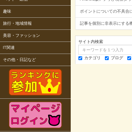
趣味
ポイントについての不具合
旅行・地域情報
記事を個別に非表示にする
美容・ファッション
サイト内検索
IT関連
カテゴリ
ブログ
その他・日記など