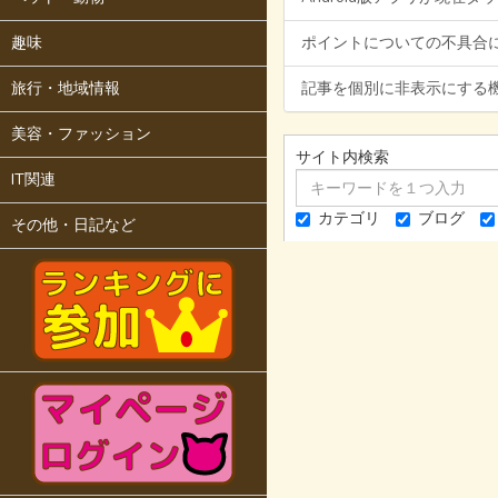
趣味
ポイントについての不具合
旅行・地域情報
記事を個別に非表示にする
美容・ファッション
サイト内検索
IT関連
カテゴリ
ブログ
その他・日記など