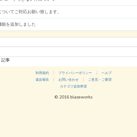
についてご対応お願い致します。
機能を追加しました
記事
|
|
利用規約
プライバシーポリシー
ヘルプ
|
|
違反報告
お問い合わせ
ご意見・ご要望
カテゴリ追加希望
© 2016 blazeworks