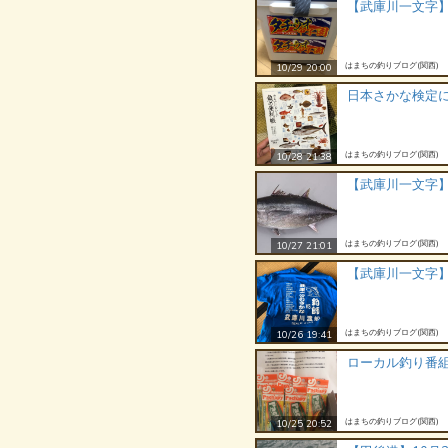
【武庫川一文字
はまちの釣りブログ(関西)
10/29 20:00
日本さかな検定
はまちの釣りブログ(関西)
10/28 21:38
【武庫川一文字
はまちの釣りブログ(関西)
10/27 21:01
【武庫川一文字
はまちの釣りブログ(関西)
10/26 19:41
ローカル釣り番
はまちの釣りブログ(関西)
10/25 20:52