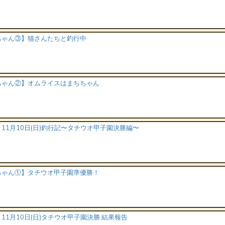
ちゃん③】猫さんたちと釣行中
ちゃん②】オムライスはまちちゃん
11月10日(日)釣行記〜タチウオ甲子園決勝編〜
ちゃん①】タチウオ甲子園準優勝！
11月10日(日)タチウオ甲子園決勝 結果報告