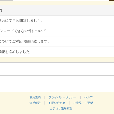
7)
e Playにて再公開致しました。
ダウンロードできない件について
についてご対応お願い致します。
機能を追加しました
|
|
利用規約
プライバシーポリシー
ヘルプ
|
|
違反報告
お問い合わせ
ご意見・ご要望
カテゴリ追加希望