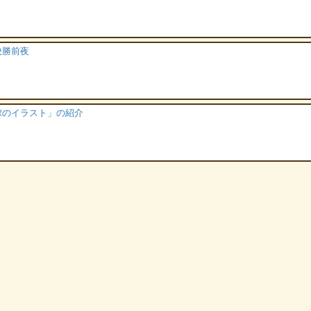
決勝前夜
嫁のイラスト」の紹介