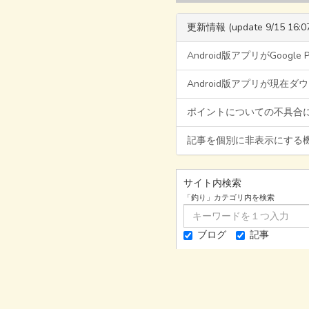
更新情報 (update 9/15 16:0
Android版アプリがGoogl
Android版アプリが現在
ポイントについての不具合
記事を個別に非表示にする
サイト内検索
「釣り」カテゴリ内を検索
ブログ
記事