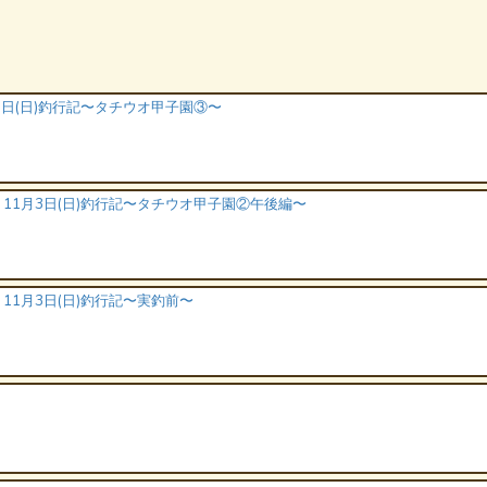
3日(日)釣行記〜タチウオ甲子園③〜
11月3日(日)釣行記〜タチウオ甲子園②午後編〜
11月3日(日)釣行記〜実釣前〜