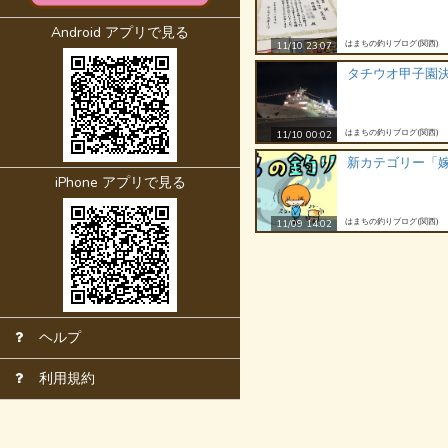
Android アプリで見る
はまちの釣りブログ(関西)
11/10 23:07
タチウオ甲子園
はまちの釣りブログ(関西)
11/10 00:02
新カテゴリー「
iPhone アプリで見る
はまちの釣りブログ(関西)
11/09 14:02
ヘルプ
利用規約