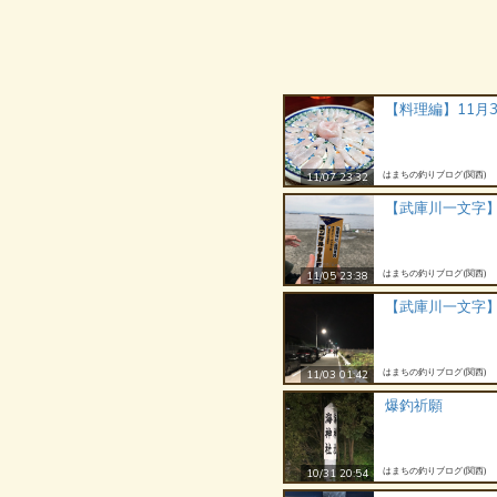
【料理編】11月
はまちの釣りブログ(関西)
11/07 23:32
【武庫川一文字】
はまちの釣りブログ(関西)
11/05 23:38
【武庫川一文字】
はまちの釣りブログ(関西)
11/03 01:42
爆釣祈願
はまちの釣りブログ(関西)
10/31 20:54