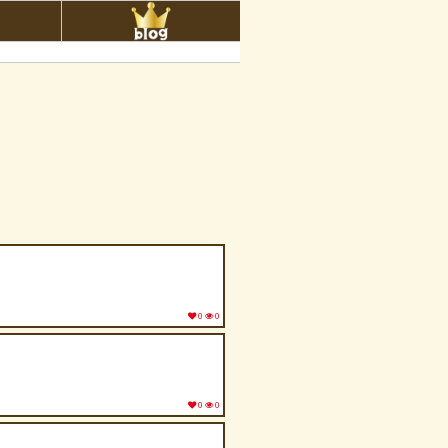
0
0
0
0