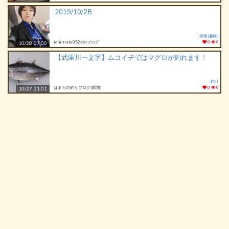
2019/10/28
全般(趣味)
ichimatu0524のブログ
0
0
10/28 07:00
【武庫川一文字】ムコイチではマグロが釣れます！
釣り
はまちの釣りブログ(関西)
0
0
10/27 21:01