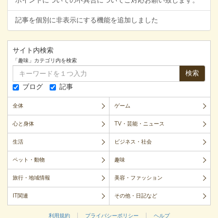
ポイントについての不具合についてご対応お願い致します。
記事を個別に非表示にする機能を追加しました
サイト内検索
「趣味」カテゴリ内を検索
検索
ブログ
記事
全体
ゲーム
心と身体
TV・芸能・ニュース
生活
ビジネス・社会
ペット・動物
趣味
旅行・地域情報
美容・ファッション
IT関連
その他・日記など
|
|
利用規約
プライバシーポリシー
ヘルプ