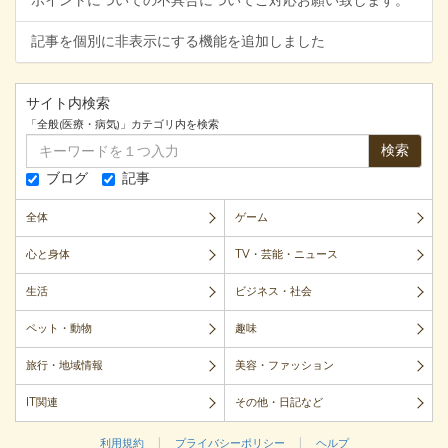
ポイントについての不具合についてご対応お願い致します。
記事を個別に非表示にする機能を追加しました
サイト内検索
「全般(医療・病気)」カテゴリ内を検索
検索
ブログ
記事
全体
ゲーム
心と身体
TV・芸能・ニュース
生活
ビジネス・社会
ペット・動物
趣味
旅行・地域情報
美容・ファッション
IT関連
その他・日記など
|
|
利用規約
プライバシーポリシー
ヘルプ