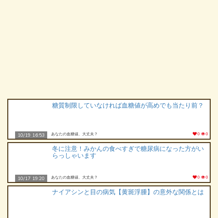
糖質制限していなければ血糖値が高めでも当たり前？
あなたの血糖値、大丈夫？
0
0
10/19 16:53
冬に注意！みかんの食べすぎで糖尿病になった方がい
らっしゃいます
あなたの血糖値、大丈夫？
0
0
10/17 19:20
ナイアシンと目の病気【黄斑浮腫】の意外な関係とは