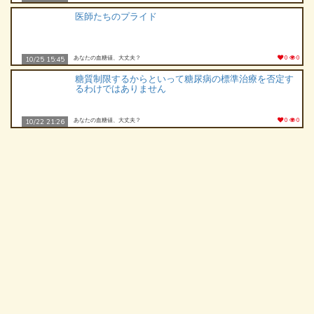
医師たちのプライド
あなたの血糖値、大丈夫？
0
0
10/25 15:45
糖質制限するからといって糖尿病の標準治療を否定す
るわけではありません
あなたの血糖値、大丈夫？
0
0
10/22 21:26