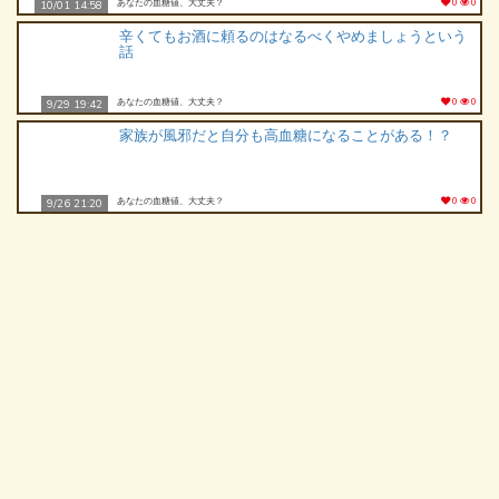
あなたの血糖値、大丈夫？
0
0
10/01 14:58
辛くてもお酒に頼るのはなるべくやめましょうという
話
あなたの血糖値、大丈夫？
0
0
9/29 19:42
家族が風邪だと自分も高血糖になることがある！？
あなたの血糖値、大丈夫？
0
0
9/26 21:20