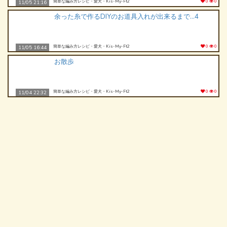
簡単な編み方レシピ・愛犬・Kis-My-Ft2
0
0
11/05 21:16
余った糸で作るDIYのお道具入れが出来るまで…4
簡単な編み方レシピ・愛犬・Kis-My-Ft2
0
0
11/05 16:44
お散歩
簡単な編み方レシピ・愛犬・Kis-My-Ft2
0
0
11/04 22:32