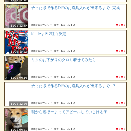
余った糸で作るDIYのお道具入れが出来るまで…完成
簡単な編み方レシピ・愛犬・Kis-My-Ft2
0
0
11/09 22:30
Kis-My-Ft2紅白決定
簡単な編み方レシピ・愛犬・Kis-My-Ft2
0
0
11/09 19:52
リクのお下がりのクロミ着せてみたら
簡単な編み方レシピ・愛犬・Kis-My-Ft2
0
0
11/09 06:16
余った糸で作るDIYのお道具入れが出来るまで…７
簡単な編み方レシピ・愛犬・Kis-My-Ft2
0
0
11/08 22:26
朝から遊ぼーよってアピールしていじける子
簡単な編み方レシピ・愛犬・Kis-My-Ft2
0
0
11/08 06:21