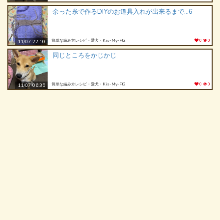
余った糸で作るDIYのお道具入れが出来るまで…6
簡単な編み方レシピ・愛犬・Kis-My-Ft2
0
0
11/07 22:10
同じところをかじかじ
簡単な編み方レシピ・愛犬・Kis-My-Ft2
0
0
11/07 06:35