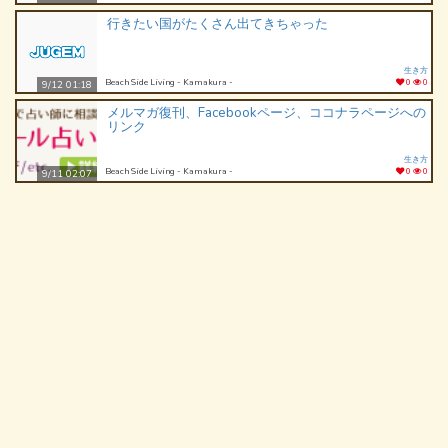
行きたい国がたくさん出てきちゃった
生き方
Beach Side Living - Kamakura -
0
0
9/12 01:18
メルマガ復刊、Facebookページ、ココナラページへの
リンク
生き方
Beach Side Living - Kamakura -
0
0
9/11 02:07