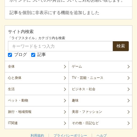
ポイントについての不具合についてご対応お願い致します。
記事を個別に非表示にする機能を追加しました
サイト内検索
「ライフスタイル」カテゴリ内を検索
検索
ブログ
記事
全体
ゲーム
心と身体
TV・芸能・ニュース
生活
ビジネス・社会
ペット・動物
趣味
旅行・地域情報
美容・ファッション
IT関連
その他・日記など
|
|
利用規約
プライバシーポリシー
ヘルプ