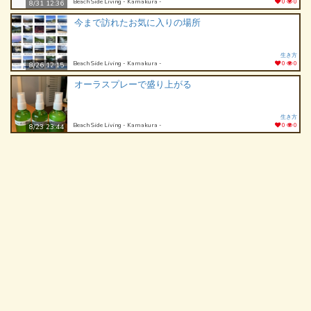
Beach Side Living - Kamakura -
0
0
8/31 12:36
今まで訪れたお気に入りの場所
生き方
Beach Side Living - Kamakura -
0
0
8/26 12:15
オーラスプレーで盛り上がる
生き方
Beach Side Living - Kamakura -
0
0
8/23 23:44