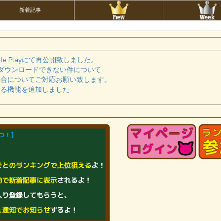
新着記事
ogle Playにて再公開致しました。
現在ダウンロードできない件について
具合についてご対応お願い致します。
する機能を追加しました