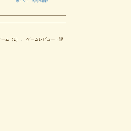
ポイント お得情報館
ポイント お得情報館
ポイント
ゲーム（1）
ゲームレビュー・評
）