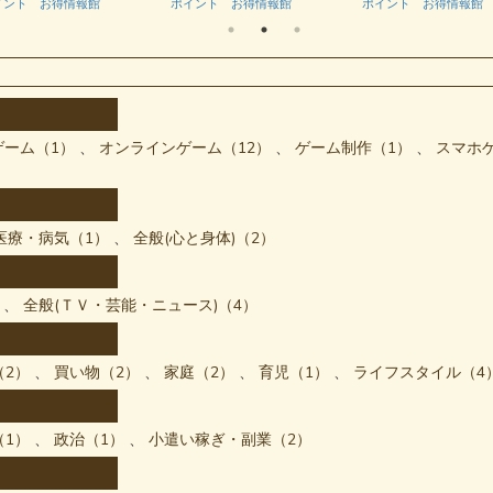
イント お得情報館
ポイント お得情報館
ポイント お得情報館
ゲーム（1）
オンラインゲーム（12）
ゲーム制作（1）
スマホ
医療・病気（1）
全般(心と身体)（2）
全般(ＴＶ・芸能・ニュース)（4）
（2）
買い物（2）
家庭（2）
育児（1）
ライフスタイル（4
（1）
政治（1）
小遣い稼ぎ・副業（2）